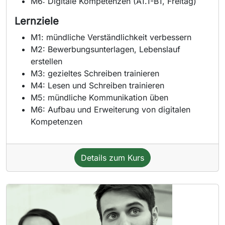
M6: Digitale Kompetenzen (A1.1-B1, Freitag)
Lernziele
M1: mündliche Verständlichkeit verbessern
M2: Bewerbungsunterlagen, Lebenslauf
erstellen
M3: gezieltes Schreiben trainieren
M4: Lesen und Schreiben trainieren
M5: mündliche Kommunikation üben
M6: Aufbau und Erweiterung von digitalen
Kompetenzen
Details zum Kurs