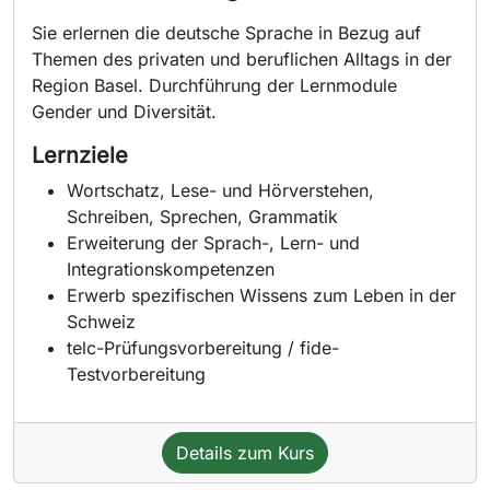
Sie erlernen die deutsche Sprache in Bezug auf
Themen des privaten und beruflichen Alltags in der
Region Basel. Durchführung der Lernmodule
Gender und Diversität.
Lernziele
Wortschatz, Lese- und Hörverstehen,
Schreiben, Sprechen, Grammatik
Erweiterung der Sprach-, Lern- und
Integrationskompetenzen
Erwerb spezifischen Wissens zum Leben in der
Schweiz
telc-Prüfungsvorbereitung / fide-
Testvorbereitung
Details zum Kurs