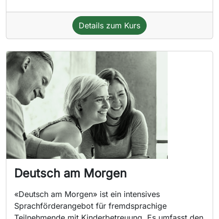
Details zum Kurs
Deutsch am Morgen
«Deutsch am Morgen» ist ein intensives
Sprachförderangebot für fremdsprachige
Teilnehmende mit Kinderbetreuung. Es umfasst den