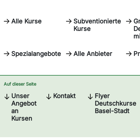
Alle Kurse
Subventionierte
Gr
Kurse
D
mi
Spezialangebote
Alle Anbieter
P
Auf dieser Seite
Unser
Kontakt
Flyer
Angebot
Deutschkurse
an
Basel-Stadt
Kursen